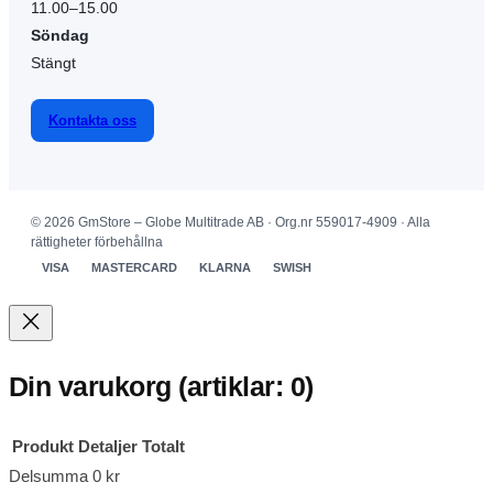
11.00–15.00
Söndag
Stängt
Kontakta oss
© 2026 GmStore – Globe Multitrade AB · Org.nr 559017-4909 · Alla
rättigheter förbehållna
VISA
MASTERCARD
KLARNA
SWISH
Din varukorg
(artiklar: 0)
Produkt
Detaljer
Totalt
Delsumma
0 kr