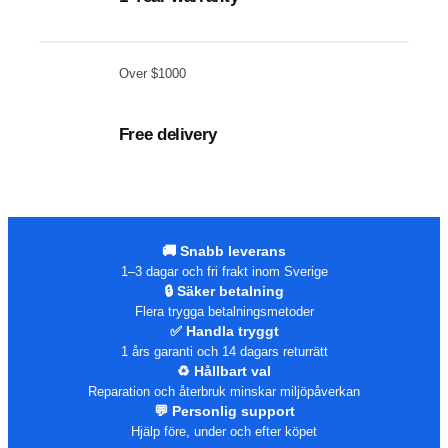
Over $1000
Free delivery
🚚 Snabb leverans
1–3 dagar och fri frakt inom Sverige
🔒 Säker betalning
Flera trygga betalningsmetoder
✅ Handla tryggt
1 års garanti och 14 dagars returrätt
♻️ Hållbart val
Reparation och återbruk minskar miljöpåverkan
💬 Personlig support
Hjälp före, under och efter köpet