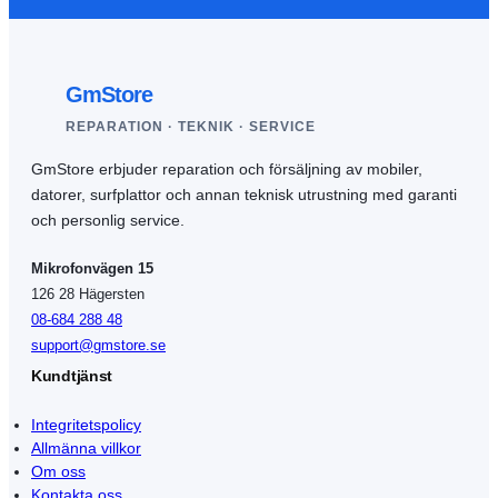
GmStore
REPARATION · TEKNIK · SERVICE
GmStore erbjuder reparation och försäljning av mobiler,
datorer, surfplattor och annan teknisk utrustning med garanti
och personlig service.
Mikrofonvägen 15
126 28 Hägersten
08-684 288 48
support@gmstore.se
Kundtjänst
Integritetspolicy
Allmänna villkor
Om oss
Kontakta oss