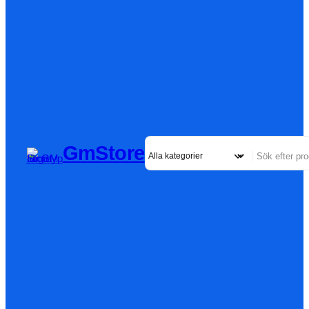
GmStore