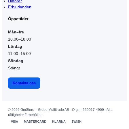
Datorer
Erbjudanden
Öppettider
Mån–fre
10.00–18.00
Lördag
11.00–15.00
Söndag
Stängt
Kontakta oss
© 2026 GmStore – Globe Multitrade AB · Org.nr 559017-4909 · Alla
rättigheter förbehållna
VISA
MASTERCARD
KLARNA
SWISH