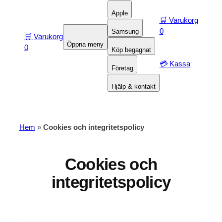
Apple
🛒
Varukorg
0
Samsung
🛒
Varukorg
Öppna meny
0
Köp begagnat
💳
Kassa
Företag
Hjälp & kontakt
Hem
»
Cookies och integritetspolicy
Cookies och
integritetspolicy