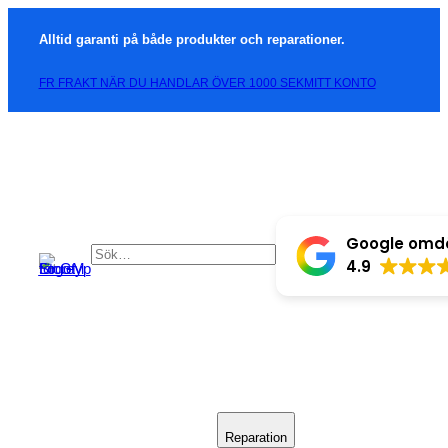
Alltid garanti på både produkter och reparationer.
FR FRAKT NÄR DU HANDLAR ÖVER 1000 SEK
MITT KONTO
Google om
4.9
Reparation