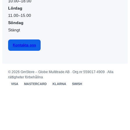
10.00–18.00
Lördag
11.00–15.00
Söndag
Stängt
Kontakta oss
© 2026 GmStore – Globe Multitrade AB · Org.nr 559017-4909 · Alla
rättigheter förbehållna
VISA
MASTERCARD
KLARNA
SWISH