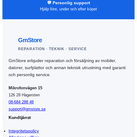
💬 Personlig support
Hjälp före, under och efter köpet
GmStore
REPARATION · TEKNIK · SERVICE
GmStore erbjuder reparation och försäljning av mobiler,
datorer, surfplattor och annan teknisk utrustning med garanti
och personlig service.
Mikrofonvägen 15
126 28 Hägersten
08-684 288 48
support@gmstore.se
Kundtjänst
Integritetspolicy