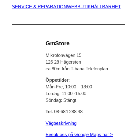
SERVICE & REPARATION
WEBBUTIK
HÅLLBARHET
GmStore
Mikrofonvägen 15
126 28 Hägersten
ca 80m från T-bana Telefonplan
Öppettider
:
Mån-Fre, 10:00 – 18:00
Lördag: 11:00 -15:00
Söndag: Stängt
Tel
: 08-684 288 48
Vägbeskrivning
Besök oss på Google Maps här >