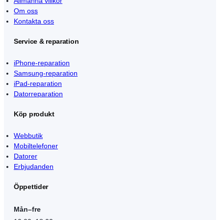
Allmänna villkor
Om oss
Kontakta oss
Service & reparation
iPhone-reparation
Samsung-reparation
iPad-reparation
Datorreparation
Köp produkt
Webbutik
Mobiltelefoner
Datorer
Erbjudanden
Öppettider
Mån–fre