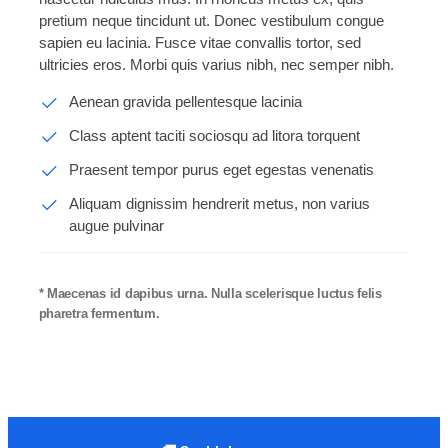
pretium neque tincidunt ut. Donec vestibulum congue
sapien eu lacinia. Fusce vitae convallis tortor, sed
ultricies eros. Morbi quis varius nibh, nec semper nibh.
Aenean gravida pellentesque lacinia
Class aptent taciti sociosqu ad litora torquent
Praesent tempor purus eget egestas venenatis
Aliquam dignissim hendrerit metus, non varius
augue pulvinar
* Maecenas id dapibus urna. Nulla scelerisque luctus felis
pharetra fermentum.