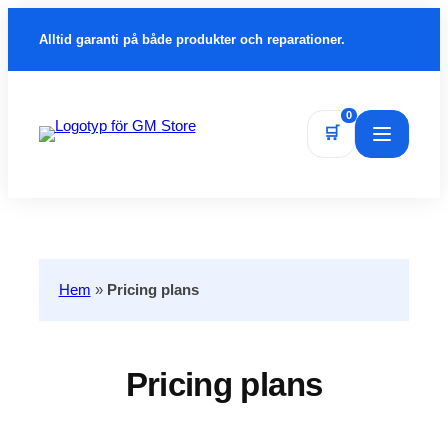
Alltid garanti på både produkter och reparationer.
0
🛒
Öppna m
Hem
»
Pricing plans
Pricing plans