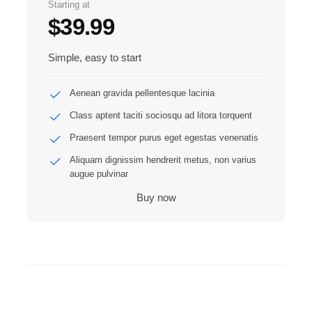
Starting at
$39.99
Simple, easy to start
Aenean gravida pellentesque lacinia
Class aptent taciti sociosqu ad litora torquent
Praesent tempor purus eget egestas venenatis
Aliquam dignissim hendrerit metus, non varius
augue pulvinar
Buy now