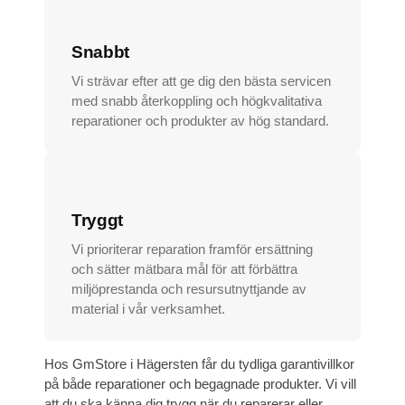
Snabbt
Vi strävar efter att ge dig den bästa servicen
med snabb återkoppling och högkvalitativa
reparationer och produkter av hög standard.
Tryggt
Vi prioriterar reparation framför ersättning
och sätter mätbara mål för att förbättra
miljöprestanda och resursutnyttjande av
material i vår verksamhet.
Hos GmStore i Hägersten får du tydliga garantivillkor
på både reparationer och begagnade produkter. Vi vill
att du ska känna dig trygg när du reparerar eller