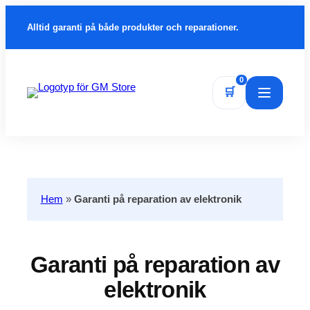
Alltid garanti på både produkter och reparationer.
0
🛒
Öppna m
Hem
»
Garanti på reparation av elektronik
Garanti på reparation av
elektronik