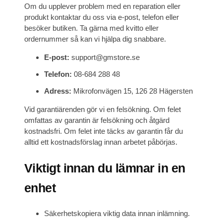
Om du upplever problem med en reparation eller
produkt kontaktar du oss via e-post, telefon eller
besöker butiken. Ta gärna med kvitto eller
ordernummer så kan vi hjälpa dig snabbare.
E-post:
support@gmstore.se
Telefon:
08-684 288 48
Adress:
Mikrofonvägen 15, 126 28 Hägersten
Vid garantiärenden gör vi en felsökning. Om felet
omfattas av garantin är felsökning och åtgärd
kostnadsfri. Om felet inte täcks av garantin får du
alltid ett kostnadsförslag innan arbetet påbörjas.
Viktigt innan du lämnar in en
enhet
Säkerhetskopiera viktig data innan inlämning.