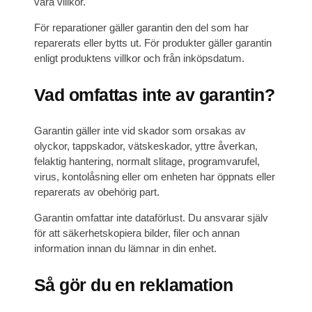
våra villkor.
För reparationer gäller garantin den del som har
reparerats eller bytts ut. För produkter gäller garantin
enligt produktens villkor och från inköpsdatum.
Vad omfattas inte av garantin?
Garantin gäller inte vid skador som orsakas av
olyckor, tappskador, vätskeskador, yttre åverkan,
felaktig hantering, normalt slitage, programvarufel,
virus, kontolåsning eller om enheten har öppnats eller
reparerats av obehörig part.
Garantin omfattar inte dataförlust. Du ansvarar själv
för att säkerhetskopiera bilder, filer och annan
information innan du lämnar in din enhet.
Så gör du en reklamation