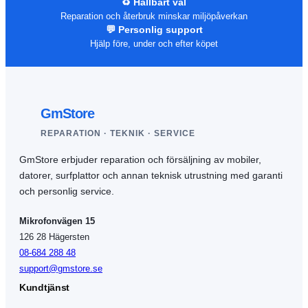
♻️ Hållbart val
Reparation och återbruk minskar miljöpåverkan
💬 Personlig support
Hjälp före, under och efter köpet
GmStore
REPARATION · TEKNIK · SERVICE
GmStore erbjuder reparation och försäljning av mobiler,
datorer, surfplattor och annan teknisk utrustning med garanti
och personlig service.
Mikrofonvägen 15
126 28 Hägersten
08-684 288 48
support@gmstore.se
Kundtjänst