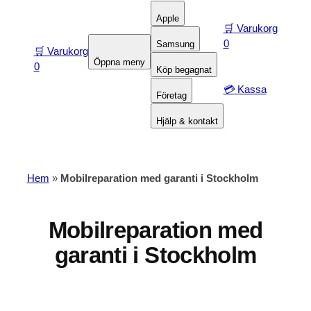
Apple
🛒
Varukorg
0
Samsung
🛒
Varukorg
Öppna meny
0
Köp begagnat
💳
Kassa
Företag
Hjälp & kontakt
Hem
»
Mobilreparation med garanti i Stockholm
Mobilreparation med
garanti i Stockholm