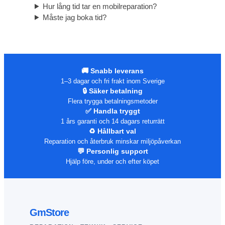
Hur lång tid tar en mobilreparation?
Måste jag boka tid?
🚚 Snabb leverans
1–3 dagar och fri frakt inom Sverige
🔒 Säker betalning
Flera trygga betalningsmetoder
✅ Handla tryggt
1 års garanti och 14 dagars returrätt
♻️ Hållbart val
Reparation och återbruk minskar miljöpåverkan
💬 Personlig support
Hjälp före, under och efter köpet
GmStore