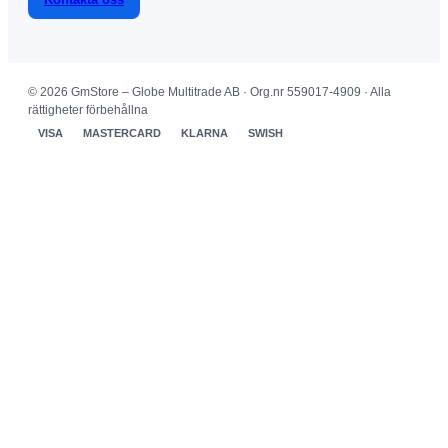
© 2026 GmStore – Globe Multitrade AB · Org.nr 559017-4909 · Alla
rättigheter förbehållna
VISA
MASTERCARD
KLARNA
SWISH