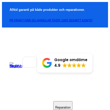
Alltid garanti på både produkter och reparationer.
FR FRAKT NÄR DU HANDLAR ÖVER 1000 SEK
MITT KONTO
Google omdöme
4.9
Reparation