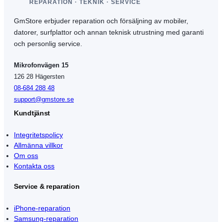
REPARATION · TEKNIK · SERVICE
GmStore erbjuder reparation och försäljning av mobiler,
datorer, surfplattor och annan teknisk utrustning med garanti
och personlig service.
Mikrofonvägen 15
126 28 Hägersten
08-684 288 48
support@gmstore.se
Kundtjänst
Integritetspolicy
Allmänna villkor
Om oss
Kontakta oss
Service & reparation
iPhone-reparation
Samsung-reparation