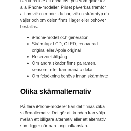
Det finns inte ett enda fast pris som gäller för
alla iPhone-modeller. Priset påverkas framför
allt av vilken modell du har, vilken skärmtyp du
väljer och om delen finns i lager eller behöver
beställas.
iPhone-modell och generation
Skärmtyp: LCD, OLED, renoverad
original eller Apple original
Reservdelstillgång
Om andra skador finns på ramen,
sensorer eller kameranära delar
Om felsökning behövs innan skärmbyte
Olika skärmalternativ
På flera iPhone-modeller kan det finnas olika
skärmalternativ. Det gör att kunden kan välja
mellan ett billigare alternativ eller ett alternativ
som ligger närmare originalkänslan.