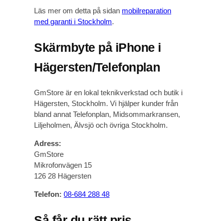
Läs mer om detta på sidan
mobilreparation
med garanti i Stockholm
.
Skärmbyte på iPhone i
Hägersten/Telefonplan
GmStore är en lokal teknikverkstad och butik i
Hägersten, Stockholm. Vi hjälper kunder från
bland annat Telefonplan, Midsommarkransen,
Liljeholmen, Älvsjö och övriga Stockholm.
Adress:
GmStore
Mikrofonvägen 15
126 28 Hägersten
Telefon:
08-684 288 48
Så får du rätt pris