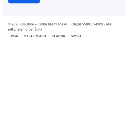
© 2026 GmStore – Globe Multitrade AB · Org.nr 559017-4909 · Alla
rättigheter förbehållna
VISA
MASTERCARD
KLARNA
SWISH