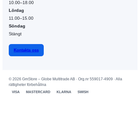
10.00–18.00
Lördag
11.00–15.00
Söndag
Stängt
Kontakta oss
© 2026 GmStore – Globe Multitrade AB · Org.nr 559017-4909 · Alla
rättigheter förbehållna
VISA
MASTERCARD
KLARNA
SWISH