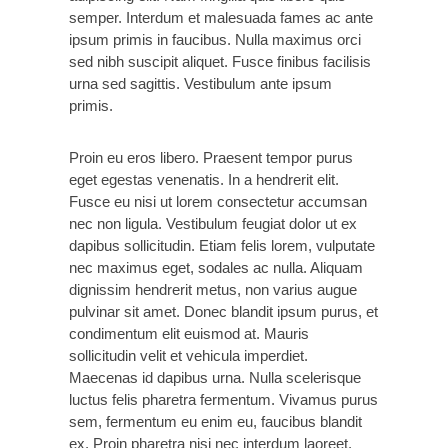
semper. Interdum et malesuada fames ac ante
ipsum primis in faucibus. Nulla maximus orci
sed nibh suscipit aliquet. Fusce finibus facilisis
urna sed sagittis. Vestibulum ante ipsum
primis.
Proin eu eros libero. Praesent tempor purus
eget egestas venenatis. In a hendrerit elit.
Fusce eu nisi ut lorem consectetur accumsan
nec non ligula. Vestibulum feugiat dolor ut ex
dapibus sollicitudin. Etiam felis lorem, vulputate
nec maximus eget, sodales ac nulla. Aliquam
dignissim hendrerit metus, non varius augue
pulvinar sit amet. Donec blandit ipsum purus, et
condimentum elit euismod at. Mauris
sollicitudin velit et vehicula imperdiet.
Maecenas id dapibus urna. Nulla scelerisque
luctus felis pharetra fermentum. Vivamus purus
sem, fermentum eu enim eu, faucibus blandit
ex. Proin pharetra nisi nec interdum laoreet.