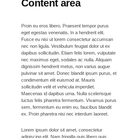
Content area
Proin eu eros libero. Praesent tempor purus
eget egestas venenatis. In a hendrerit elit.
Fusce eu nisi ut lorem consectetur accumsan
nec non ligula. Vestibulum feugiat dolor ut ex
dapibus sollicitudin. Etiam felis lorem, vulputate
nec maximus eget, sodales ac nulla. Aliquam
dignissim hendrerit metus, non varius augue
pulvinar sit amet. Donec blandit ipsum purus, et
condimentum elit euismod at. Mauris
sollicitudin velit et vehicula imperdiet.
Maecenas id dapibus urna. Nulla scelerisque
luctus felis pharetra fermentum. Vivamus purus
sem, fermentum eu enim eu, faucibus blandit
ex. Proin pharetra nisi nec interdum laoreet.
Lorem ipsum dolor sit amet, consectetur
adipiscing elit. Nam fringilla quis libero quis