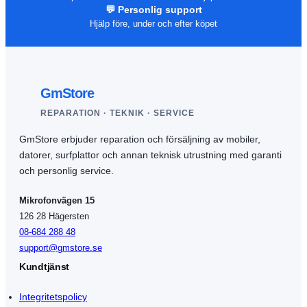
💬 Personlig support
Hjälp före, under och efter köpet
GmStore
REPARATION · TEKNIK · SERVICE
GmStore erbjuder reparation och försäljning av mobiler,
datorer, surfplattor och annan teknisk utrustning med garanti
och personlig service.
Mikrofonvägen 15
126 28 Hägersten
08-684 288 48
support@gmstore.se
Kundtjänst
Integritetspolicy