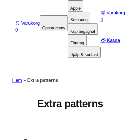
Apple
🛒
Varukorg
0
Samsung
🛒
Varukorg
Öppna meny
0
Köp begagnat
💳
Kassa
Företag
Hjälp & kontakt
Hem
»
Extra patterns
Extra patterns