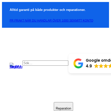
Alltid garanti på både produkter och reparationer.
FR FRAKT NÄR DU HANDLAR ÖVER 1000 SEK
MITT KONTO
Google om
4.9
Reparation